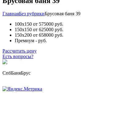
Брусовая баня 39
Главная
Без рубрики
Брусовая баня 39
100х150
от 575000 руб.
150х150
от 625000 руб.
150х200
от 658000 руб.
Премиум
- руб.
Рассчитать цену
Есть вопросы?
СпбБаняБрус