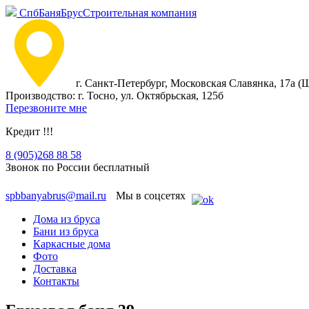
СпбБаняБрус
Строительная компания
г. Санкт-Петербург, Московская Славянка, 17а 
Производство: г. Тосно, ул. Октябрьская, 125б
Перезвоните мне
Кредит !!!
8 (905)
268 88 58
Звонок по России бесплатный
spbbanyabrus@mail.ru
Мы в соцсетях
Дома из бруса
Бани из бруса
Каркасные дома
Фото
Доставка
Контакты