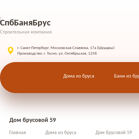
СпбБаняБрус
Строительная компания
г. Санкт-Петербург, Московская Славянка, 17а (Шушары)
Производство: г. Тосно, ул. Октябрьская, 125б
Дома из бруса
Бани из бр
Дом брусовой 59
Главная
Дома из бруса
Дом брусовой 59