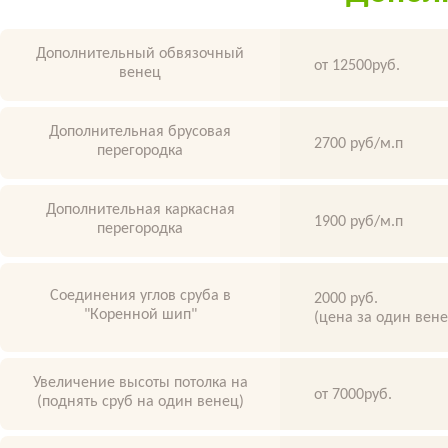
Дополнительный обвязочный
от 12500руб.
венец
Дополнительная брусовая
2700 руб/м.п
перегородка
Дополнительная каркасная
1900 руб/м.п
перегородка
Соединения углов сруба в
2000 руб.
"Коренной шип"
(цена за один вен
Увеличение высоты потолка на
от 7000руб.
(поднять сруб на один венец)