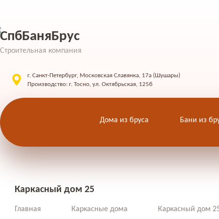
СпбБаняБрус
Строительная компания
г. Санкт-Петербург, Московская Славянка, 17а (Шушары)
Производство: г. Тосно, ул. Октябрьская, 125б
Дома из бруса
Бани из бр
Каркасный дом 25
Главная
Каркасные дома
Каркасный дом 2