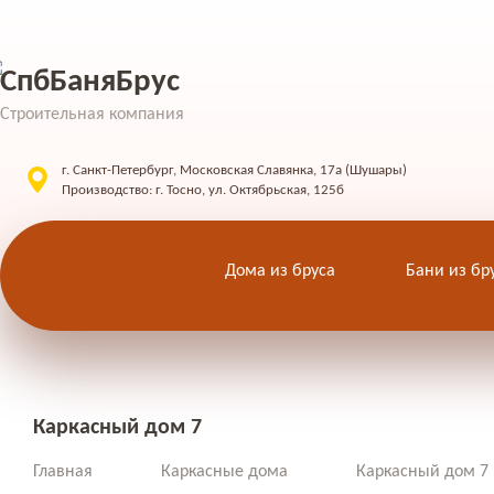
СпбБаняБрус
Строительная компания
г. Санкт-Петербург, Московская Славянка, 17а (Шушары)
Производство: г. Тосно, ул. Октябрьская, 125б
Дома из бруса
Бани из бр
Каркасный дом 7
Главная
Каркасные дома
Каркасный дом 7