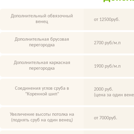
Дополнительный обвязочный
от 12500руб.
венец
Дополнительная брусовая
2700 руб/м.п
перегородка
Дополнительная каркасная
1900 руб/м.п
перегородка
Соединения углов сруба в
2000 руб.
"Коренной шип"
(цена за один вен
Увеличение высоты потолка на
от 7000руб.
(поднять сруб на один венец)