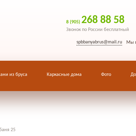
268 88 58
8 (905)
Звонок по России бесплатный
spbbanyabrus@mail.ru
Мы в
ани из бруса
Каркасные дома
Фото
До
баня 25