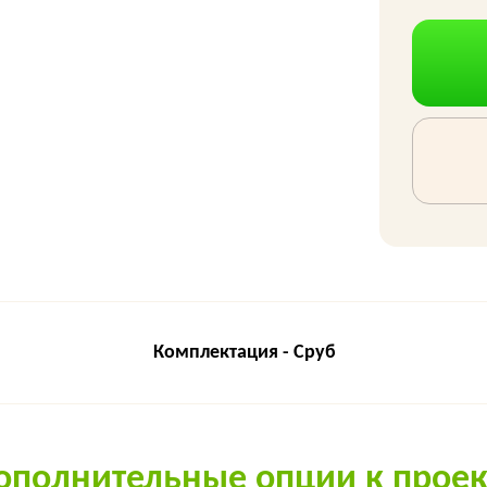
Комплектация - Сруб
ополнительные опции к проек