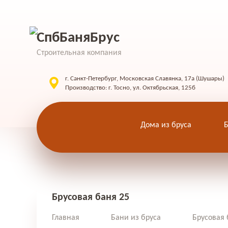
СпбБаняБрус
Строительная компания
г. Санкт-Петербург, Московская Славянка, 17а (Шушары)
Производство: г. Тосно, ул. Октябрьская, 125б
Дома из бруса
Б
Брусовая баня 25
Главная
Бани из бруса
Брусовая 