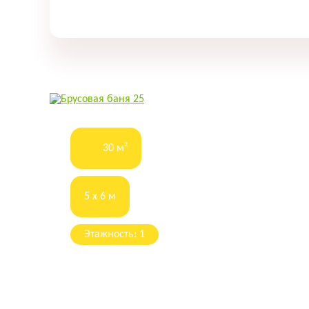
30 м²
5 x 6 м
Этажность: 1