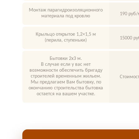
Монтаж парагидроизоляционного
190 руб/
материала под кровлю
Крыльцо открытое 1,2×1,5 м
15000 ру
(перила, ступеньки)
Бытовки 2х3 м.
В случае если у вас нет
возможности обеспечить бригаду
строителей временным жильем.
Стоимост
Мы предлагаем Вам бытовку, по
окончанию строительства бытовка
остается на вашем участке.