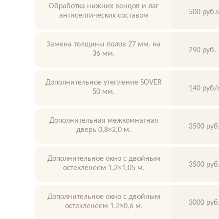
Обработка нижних венцов и лаг
500 руб.
антисептических составом
Замена толщины полов 27 мм. на
290 руб.
36 мм.
Дополнительное утепление SOVER
140 руб/
50 мм.
Дополнительная межкомнатная
3500 руб
дверь 0,8×2,0 м.
Дополнительное окно с двойным
3500 руб
остекленеем 1,2×1,05 м.
Дополнительное окно с двойным
3000 руб
остекленеем 1,2×0,6 м.