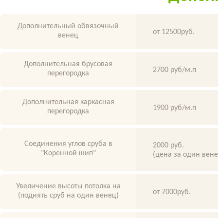
Дополнительный обвязочный
от 12500руб.
венец
Дополнительная брусовая
2700 руб/м.п
перегородка
Дополнительная каркасная
1900 руб/м.п
перегородка
Соединения углов сруба в
2000 руб.
"Коренной шип"
(цена за один вен
Увеличение высоты потолка на
от 7000руб.
(поднять сруб на один венец)