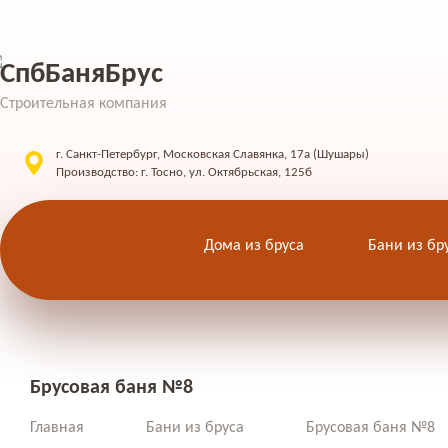
СпбБаняБрус
Строительная компания
г. Санкт-Петербург, Московская Славянка, 17а (Шушары)
Производство: г. Тосно, ул. Октябрьская, 125б
Дома из бруса
Бани из бр
Брусовая баня №8
Главная
Бани из бруса
Брусовая баня №8