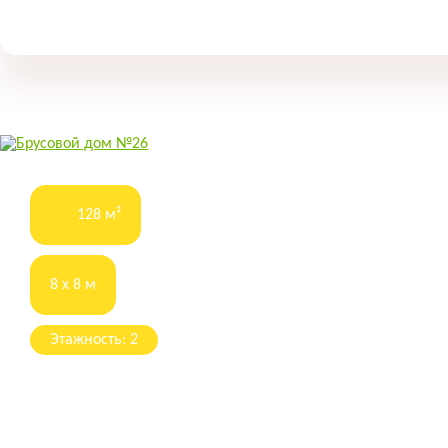
128 м²
8 x 8 м
Этажность: 2