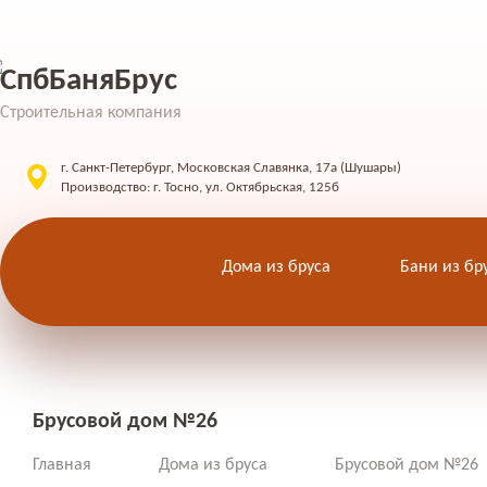
СпбБаняБрус
Строительная компания
г. Санкт-Петербург, Московская Славянка, 17а (Шушары)
Производство: г. Тосно, ул. Октябрьская, 125б
Дома из бруса
Бани из бр
Брусовой дом №26
Главная
Дома из бруса
Брусовой дом №26