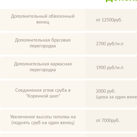
Дополнительный обвязочный
от 12500руб.
венец
Дополнительная брусовая
2700 руб/м.п
перегородка
Дополнительная каркасная
1900 руб/м.п
перегородка
Соединения углов сруба в
2000 руб.
"Коренной шип"
(цена за один вен
Увеличение высоты потолка на
от 7000руб.
(поднять сруб на один венец)