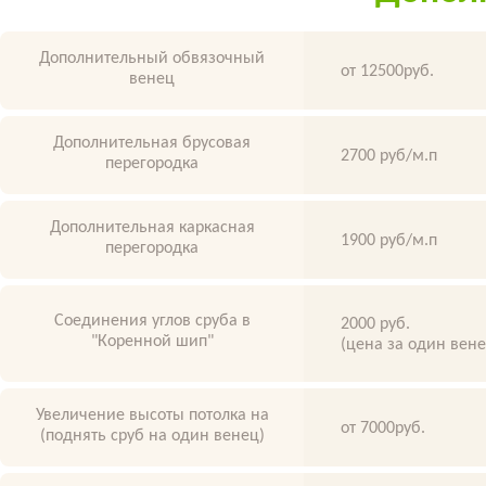
Дополнительный обвязочный
от 12500руб.
венец
Дополнительная брусовая
2700 руб/м.п
перегородка
Дополнительная каркасная
1900 руб/м.п
перегородка
Соединения углов сруба в
2000 руб.
"Коренной шип"
(цена за один вен
Увеличение высоты потолка на
от 7000руб.
(поднять сруб на один венец)