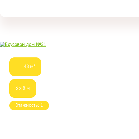
48 м²
6 x 8 м
Этажность: 1