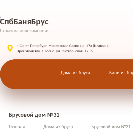
СпбБаняБрус
Строительная компания
г. Санкт-Петербург, Московская Славянка, 17а (Шушары)
Производство: г. Тосно, ул. Октябрьская, 125б
Дома из бруса
Бани из бр
Брусовой дом №31
Главная
Дома из бруса
Брусовой дом №31