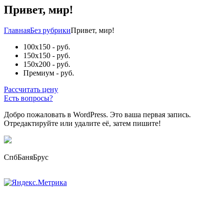
Привет, мир!
Главная
Без рубрики
Привет, мир!
100х150
- руб.
150х150
- руб.
150х200
- руб.
Премиум
- руб.
Рассчитать цену
Есть вопросы?
Добро пожаловать в WordPress. Это ваша первая запись.
Отредактируйте или удалите её, затем пишите!
СпбБаняБрус