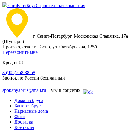
СпбБаняБрус
Строительная компания
г. Санкт-Петербург, Московская Славянка, 17а
(Шушары)
Производство: г. Тосно, ул. Октябрьская, 125б
Перезвоните мне
Кредит !!!
8 (905)
268 88 58
Звонок по России бесплатный
spbbanyabrus@mail.ru
Мы в соцсетях
Дома из бруса
Бани из бруса
Каркасные дома
Фото
Доставка
Контакты